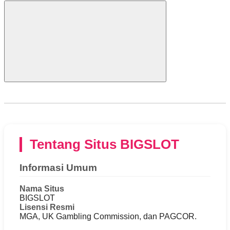
Tentang Situs BIGSLOT
Informasi Umum
Nama Situs
BIGSLOT
Lisensi Resmi
MGA, UK Gambling Commission, dan PAGCOR.