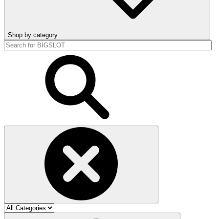
Shop by category