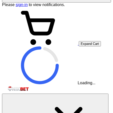
Please
sign-in
to view notifications.
Expand Cart
Loading...