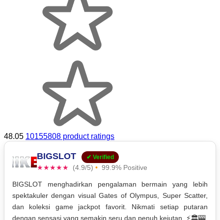
48.05
10155808 product ratings
BIGSLOT
✔ Verified
★★★★★
(4.9/5)
•
99.9% Positive
BIGSLOT menghadirkan pengalaman bermain yang lebih
spektakuler dengan visual Gates of Olympus, Super Scatter,
dan koleksi game jackpot favorit. Nikmati setiap putaran
dengan sensasi yang semakin seru dan penuh kejutan. ⚡🏛️🎰