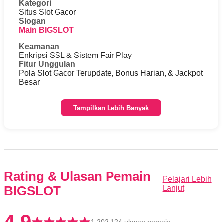
Kategori
Situs Slot Gacor
Slogan
Main BIGSLOT
Keamanan
Enkripsi SSL & Sistem Fair Play
Fitur Unggulan
Pola Slot Gacor Terupdate, Bonus Harian, & Jackpot
Besar
Tampilkan Lebih Banyak
Rating & Ulasan Pemain
Pelajari Lebih
BIGSLOT
Lanjut
4.9
1,202,124 ulasan pemain